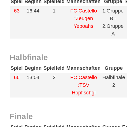
Spiel
Beginn
Spielfeld
Mannschaften
Gruppe
63
16:44
1
FC Castello
1.Gruppe
:Zeugen
B -
Yeboahs
2.Gruppe
A
Halbfinale
Spiel
Beginn
Spielfeld
Mannschaften
Gruppe
66
13:04
2
FC Castello
Halbfinale
:TSV
2
Höpfischgl
Finale